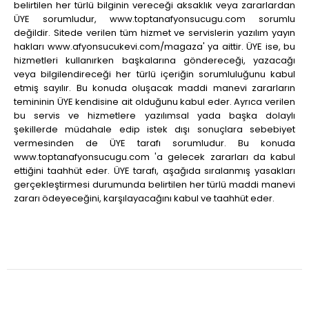
belirtilen her türlü bilginin vereceği aksaklık veya zararlardan
ÜYE sorumludur, www.toptanafyonsucugu.com sorumlu
değildir. Sitede verilen tüm hizmet ve servislerin yazılım yayın
hakları www.afyonsucukevi.com/magaza' ya aittir. ÜYE ise, bu
hizmetleri kullanırken başkalarına göndereceği, yazacağı
veya bilgilendireceği her türlü içeriğin sorumluluğunu kabul
etmiş sayılır. Bu konuda oluşacak maddi manevi zararların
temininin ÜYE kendisine ait olduğunu kabul eder. Ayrıca verilen
bu servis ve hizmetlere yazılımsal yada başka dolaylı
şekillerde müdahale edip istek dışı sonuçlara sebebiyet
vermesinden de ÜYE tarafı sorumludur. Bu konuda
www.toptanafyonsucugu.com 'a gelecek zararları da kabul
ettiğini taahhüt eder. ÜYE tarafı, aşağıda sıralanmış yasakları
gerçekleştirmesi durumunda belirtilen her türlü maddi manevi
zararı ödeyeceğini, karşılayacağını kabul ve taahhüt eder.
Sizde E-Bültenimize Abone Olun