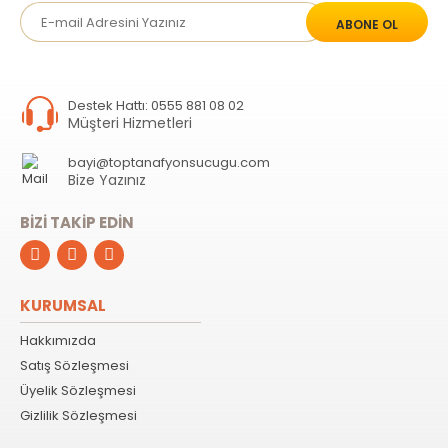
ABONE OL
Destek Hattı: 0555 881 08 02
Müşteri Hizmetleri
bayi@toptanafyonsucugu.com
Bize Yazınız
BİZİ TAKİP EDİN
KURUMSAL
Hakkımızda
Satış Sözleşmesi
Üyelik Sözleşmesi
Gizlilik Sözleşmesi